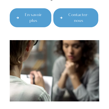
En savoir
Contactez-
plus
nous