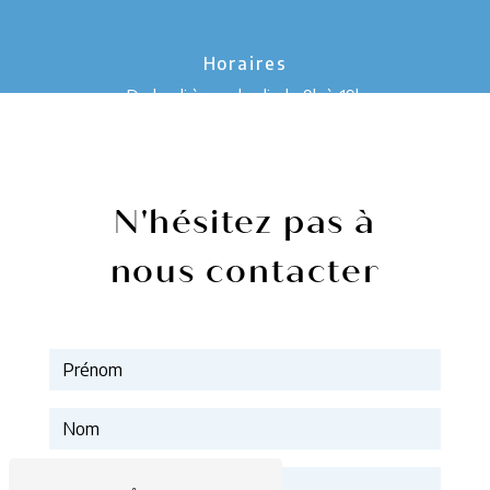
Horaires
De lundi à vendredi, de 9h à 19h
N'hésitez pas à
nous contacter