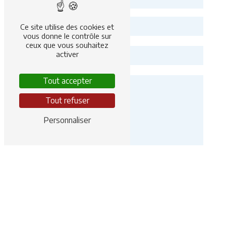
Ce site utilise des cookies et
vous donne le contrôle sur
ceux que vous souhaitez
activer
Tout accepter
Tout refuser
Personnaliser
En cochant cette case, j'accepte les conditions
particulières ci-dessous **