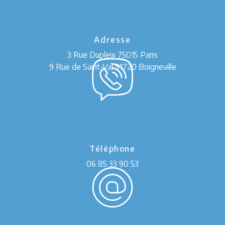
Adresse
3 Rue Dupleix
75015 Paris
9 Rue de Saint-Val 91720 Boigneville
Téléphone
06 85 33 90 53