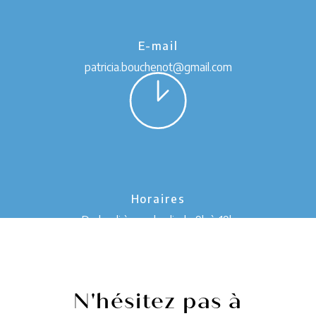
E-mail
patricia.bouchenot@gmail.com
Horaires
De lundi à vendredi, de 9h à 19h
N'hésitez pas à